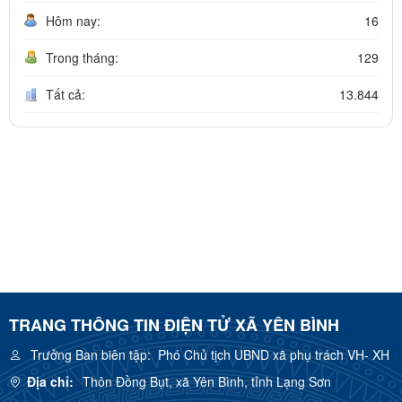
Hôm nay:
16
Trong tháng:
129
Tất cả:
13.844
TRANG THÔNG TIN ĐIỆN TỬ XÃ YÊN BÌNH
Trưởng Ban biên tập:
Phó Chủ tịch UBND xã phụ trách VH- XH
Địa chỉ:
Thôn Đồng Bụt, xã Yên Bình, tỉnh Lạng Sơn