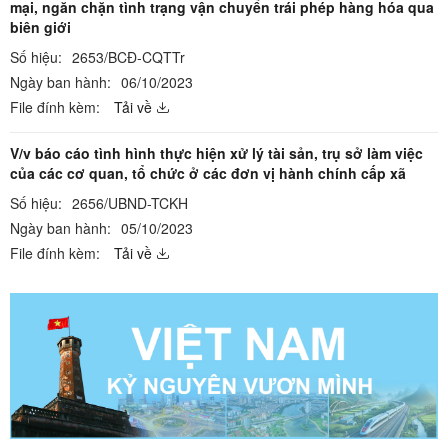
mại, ngăn chặn tình trạng vận chuyển trái phép hàng hóa qua
biên giới
Số hiệu:
2653/BCĐ-CQTTr
Ngày ban hành:
06/10/2023
File đính kèm:
Tải về
V/v báo cáo tình hình thực hiện xử lý tài sản, trụ sở làm việc
của các cơ quan, tổ chức ở các đơn vị hành chính cấp xã
Số hiệu:
2656/UBND-TCKH
Ngày ban hành:
05/10/2023
File đính kèm:
Tải về