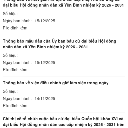
đại biểu Hội đồng nhân dân xã Yên Bình nhiệm kỳ 2026 - 2031
Số hiệu:
Ngày ban hành:
15/12/2025
File đính kèm:
Thông báo mẫu dấu của Ủy ban bầu cử đại biểu Hội đồng
nhân dân xã Yên Bình nhiệm kỳ 2026 - 2031
Số hiệu:
Ngày ban hành:
15/12/2025
File đính kèm:
Thông báo về việc điều chỉnh giờ làm việc trong ngày
Số hiệu:
Ngày ban hành:
14/11/2025
File đính kèm:
Chỉ thị về tổ chức cuộc bầu cử đại biểu Quốc hội khóa XVI và
đại biểu Hội đồng nhân dân các cấp nhiệm kỳ 2026 - 2031 trên