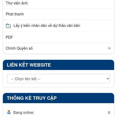
Thư viện ảnh
Phát thanh
Lấy ý kiến nhân dân về dự thảo văn bản
PDF
Chính Quyền số
LIÊN KẾT WEBSITE
THỐNG KÊ TRUY CẬP
Đang online:
0