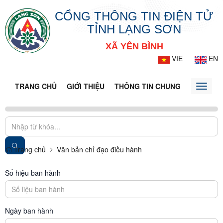
CỔNG THÔNG TIN ĐIỆN TỬ
TỈNH LẠNG SƠN
XÃ YÊN BÌNH
VIE
EN
TRANG CHỦ
GIỚI THIỆU
THÔNG TIN CHUNG
DOANH N
Toggle
naviga
Trang chủ
Văn bản chỉ đạo điều hành
Số hiệu ban hành
Ngày ban hành