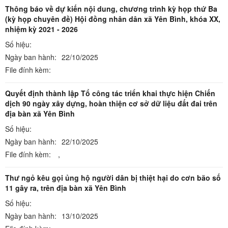
Thông báo về dự kiến nội dung, chương trình kỳ họp thứ Ba
(kỳ họp chuyên đề) Hội đồng nhân dân xã Yên Bình, khóa XX,
nhiệm kỳ 2021 - 2026
Số hiệu:
Ngày ban hành:
22/10/2025
File đính kèm:
Quyết định thành lập Tổ công tác triển khai thực hiện Chiến
dịch 90 ngày xây dựng, hoàn thiện cơ sở dữ liệu đất đai trên
địa bàn xã Yên Bình
Số hiệu:
Ngày ban hành:
22/10/2025
File đính kèm:
,
Thư ngỏ kêu gọi ủng hộ người dân bị thiệt hại do cơn bão số
11 gây ra, trên địa bàn xã Yên Bình
Số hiệu:
Ngày ban hành:
13/10/2025