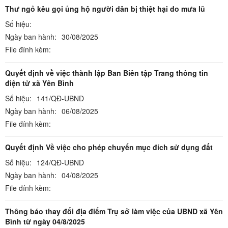
Thư ngỏ kêu gọi ủng hộ người dân bị thiệt hại do mưa lũ
Số hiệu:
Ngày ban hành:
30/08/2025
File đính kèm:
Quyết định về việc thành lập Ban Biên tập Trang thông tin
điện tử xã Yên Bình
Số hiệu:
141/QĐ-UBND
Ngày ban hành:
06/08/2025
File đính kèm:
Quyết định Về việc cho phép chuyển mục đích sử dụng đất
Số hiệu:
124/QĐ-UBND
Ngày ban hành:
04/08/2025
File đính kèm:
Thông báo thay đổi địa điểm Trụ sở làm việc của UBND xã Yên
Bình từ ngày 04/8/2025