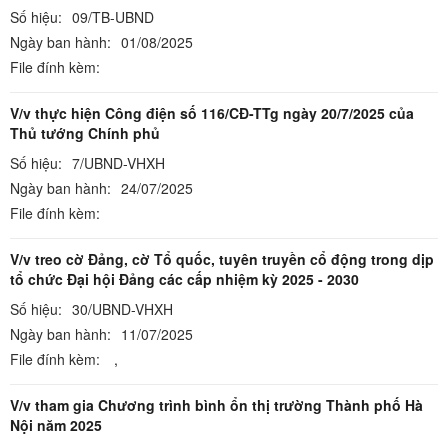
Số hiệu:
09/TB-UBND
Ngày ban hành:
01/08/2025
File đính kèm:
V/v thực hiện Công điện số 116/CĐ-TTg ngày 20/7/2025 của
Thủ tướng Chính phủ
Số hiệu:
7/UBND-VHXH
Ngày ban hành:
24/07/2025
File đính kèm:
V/v treo cờ Đảng, cờ Tổ quốc, tuyên truyền cổ động trong dịp
tổ chức Đại hội Đảng các cấp nhiệm kỳ 2025 - 2030
Số hiệu:
30/UBND-VHXH
Ngày ban hành:
11/07/2025
File đính kèm:
,
V/v tham gia Chương trình bình ổn thị trường Thành phố Hà
Nội năm 2025