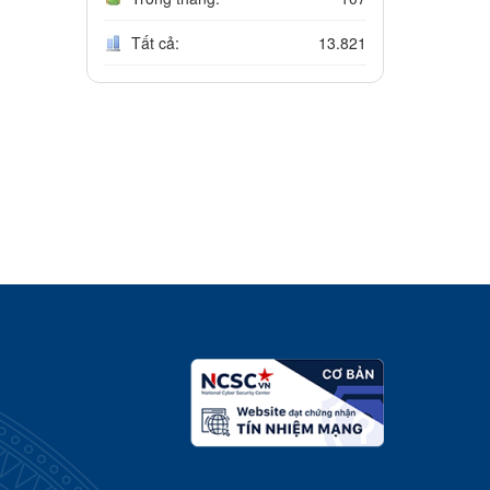
Tất cả:
13.821