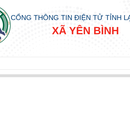
CỔNG THÔNG TIN ĐIỆN TỬ TỈNH 
XÃ YÊN BÌNH