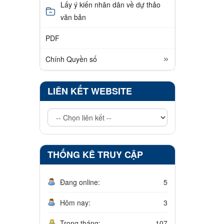
Lấy ý kiến nhân dân về dự thảo
văn bản
PDF
Chính Quyền số
LIÊN KẾT WEBSITE
THỐNG KÊ TRUY CẬP
Đang online:
5
Hôm nay:
3
Trong tháng:
107