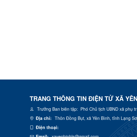
TRANG THÔNG TIN ĐIỆN TỬ XÃ YÊN
Trưởng Ban biên tập:
Phó Chủ tịch UBND xã phụ t
Địa chỉ:
Thôn Đồng Bụt, xã Yên Bình, tỉnh Lạng S
Điện thoại:
Email:
xayenbinhls@gmail.com