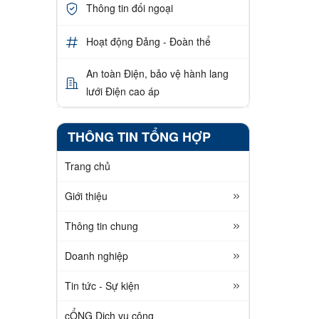
Thông tin đối ngoại
Hoạt động Đảng - Đoàn thể
An toàn Điện, bảo vệ hành lang
lưới Điện cao áp
THÔNG TIN TỔNG HỢP
Trang chủ
Giới thiệu
Thông tin chung
Doanh nghiệp
Tin tức - Sự kiện
cỔNG Dịch vụ công