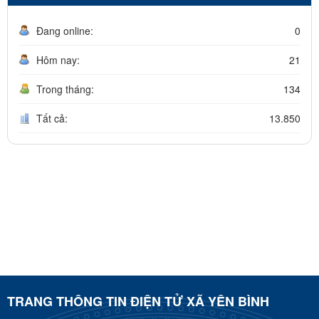
Đang online:
0
Hôm nay:
21
Trong tháng:
134
Tất cả:
13.850
TRANG THÔNG TIN ĐIỆN TỬ XÃ YÊN BÌNH