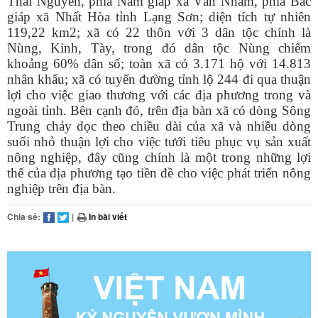
Thái Nguyên, phía Nam giáp xã Vân Nham, phía Bắc
giáp xã Nhất Hòa tỉnh Lạng Sơn; diện tích tự nhiên
119,22 km2; xã có 22 thôn với 3 dân tộc chính là
Nùng, Kinh, Tày, trong đó dân tộc Nùng chiếm
khoảng 60% dân số; toàn xã có 3.171 hộ với 14.813
nhân khẩu; xã có tuyến đường tỉnh lộ 244 đi qua thuận
lợi cho việc giao thương với các địa phương trong và
ngoài tỉnh. Bên cạnh đó, trên địa bàn xã có dòng Sông
Trung chảy dọc theo chiều dài của xã và nhiều dòng
suối nhỏ thuận lợi cho việc tưới tiêu phục vụ sản xuất
nông nghiệp, đây cũng chính là một trong những lợi
thế của địa phương tạo tiền đề cho việc phát triển nông
nghiệp trên địa bàn.
Chia sẻ:
|
In bài viết