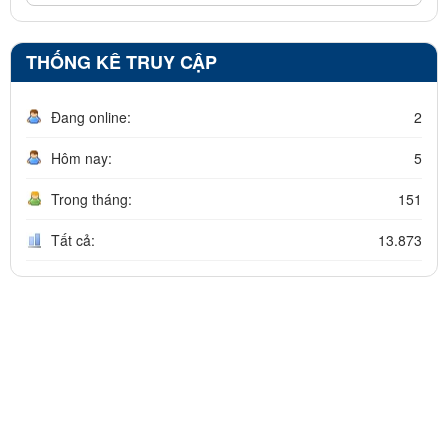
THỐNG KÊ TRUY CẬP
Đang online:
2
Hôm nay:
5
Trong tháng:
151
Tất cả:
13.873