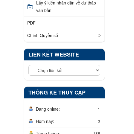
Lấy ý kiến nhân dân về dự thảo
văn bản
PDF
Chính Quyền số
LIÊN KẾT WEBSITE
THỐNG KÊ TRUY CẬP
Đang online:
1
Hôm nay:
2
Trong tháng:
138