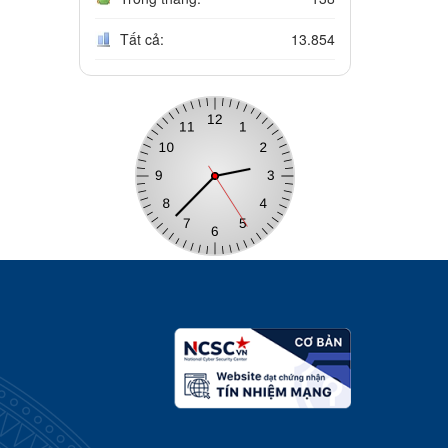
Tất cả:
13.854