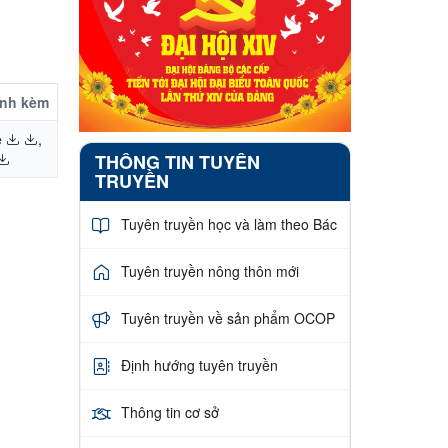
ính kèm
ề
,
THÔNG TIN TUYÊN
TRUYỀN
Tuyên truyền học và làm theo Bác
Tuyên truyền nông thôn mới
Tuyên truyền về sản phẩm OCOP
Định hướng tuyên truyền
Thông tin cơ sở