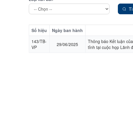
T
Số hiệu
Ngày ban hành
143/TB-
Thông báo Kết luận của
29/06/2025
VP
tỉnh tại cuộc họp Lãnh