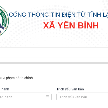
CỔNG THÔNG TIN ĐIỆN TỬ TỈNH 
XÃ YÊN BÌNH
t vi phạm hành chính
n hành
Trích yếu văn bản