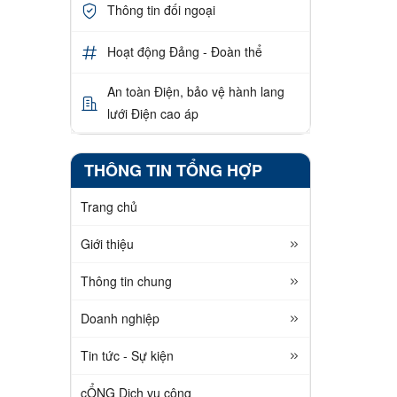
Thông tin đối ngoại
Hoạt động Đảng - Đoàn thể
An toàn Điện, bảo vệ hành lang
lưới Điện cao áp
THÔNG TIN TỔNG HỢP
Trang chủ
Giới thiệu
Thông tin chung
Doanh nghiệp
Tin tức - Sự kiện
cỔNG Dịch vụ công