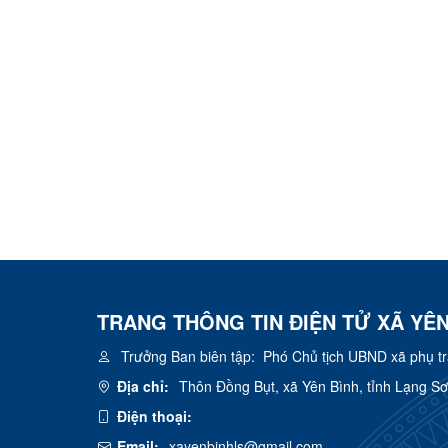
TRANG THÔNG TIN ĐIỆN TỬ XÃ YÊN
Trưởng Ban biên tập:
Phó Chủ tịch UBND xã phụ t
Địa chỉ:
Thôn Đồng Bụt, xã Yên Bình, tỉnh Lạng S
Điện thoại:
Email:
xayenbinhls@gmail.com