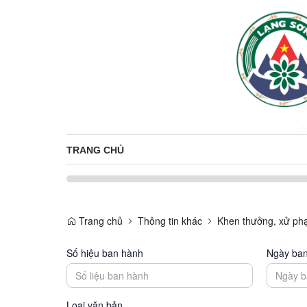
TRANG CHỦ
Trang chủ
Thông tin khác
Khen thưởng, xử phạ
Số hiệu ban hành
Ngày ba
Loại văn bản