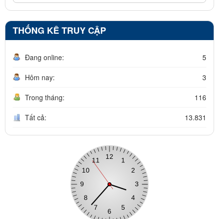
THỐNG KÊ TRUY CẬP
Đang online:
5
Hôm nay:
3
Trong tháng:
116
Tất cả:
13.831