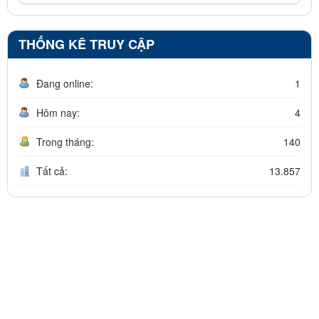
THỐNG KÊ TRUY CẬP
Đang online:
1
Hôm nay:
4
Trong tháng:
140
Tất cả:
13.857