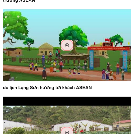
du lịch Lạng Sơn hướng tới khách ASEAN