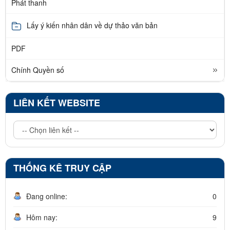
Phát thanh
Lấy ý kiến nhân dân về dự thảo văn bản
PDF
Chính Quyền số
LIÊN KẾT WEBSITE
THỐNG KÊ TRUY CẬP
Đang online:
0
Hôm nay:
9