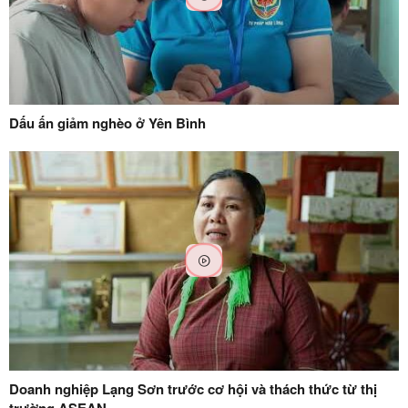
Dấu ấn giảm nghèo ở Yên Bình
Doanh nghiệp Lạng Sơn trước cơ hội và thách thức từ thị
trường ASEAN