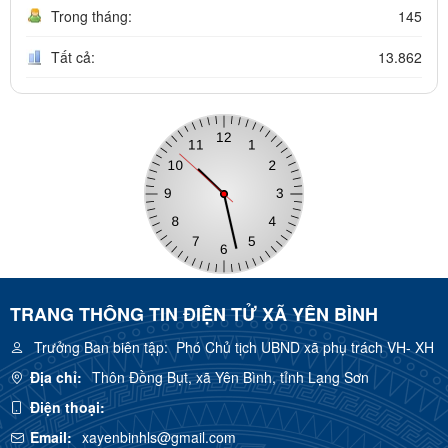
Trong tháng:
145
Tất cả:
13.862
TRANG THÔNG TIN ĐIỆN TỬ XÃ YÊN BÌNH
Trưởng Ban biên tập:
Phó Chủ tịch UBND xã phụ trách VH- XH
Địa chỉ:
Thôn Đồng Bụt, xã Yên Bình, tỉnh Lạng Sơn
Điện thoại:
Email:
xayenbinhls@gmail.com