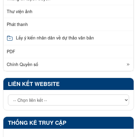
Thư viện ảnh
Phát thanh
Lấy ý kiến nhân dân về dự thảo văn bản
PDF
Chính Quyền số
LIÊN KẾT WEBSITE
THỐNG KÊ TRUY CẬP