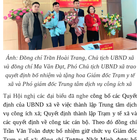
Ảnh: Đồng chí Trần Hoài Trang, Chủ tịch UBND xã
và đồng chí Ma Văn Đạt, Phó Chủ tịch UBND xã trao
quyết định bổ nhiệm và tặng hoa Giám đốc Trạm y tế
xã và Phó giám đốc Trung tâm dịch vụ công ích xã
Tại Hội nghị các đại biểu đã nghe
công bố các Quyết
định của UBND xã về việc thành lập Trung tâm dịch
vụ công ích xã
;
Quyết định thành lập Trạm
y tế xã
và
các quyết định về công tác cán bộ. Theo đó đồng chí
Trần Văn Toàn
được bổ nhiệm giữ chức vụ Giám đốc
Trạm y tế xã; đồng chí Trương Nhật Minh được bổ