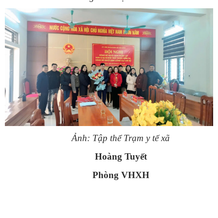
Ảnh: Tập thể Trạm y tế xã
Hoàng Tuyết
Phòng VHXH