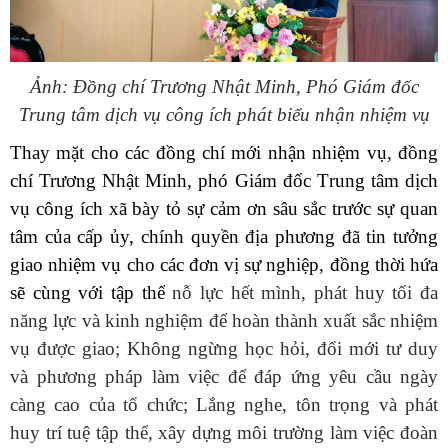
Ảnh: Đồng chí Trương Nhật Minh, Phó Giám đốc
Trung tâm dịch vụ công ích phát biểu nhận nhiệm vụ
Thay mặt cho các đồng chí mới nhận nhiệm vụ,
đồng
chí Trương Nhật Minh, phó Giám đốc T
r
ung tâm dịch
vụ công ích xã bày tỏ sự cảm ơn sâu sắc trước sự quan
tâm của cấp ủy, chính quyền địa phương đã tin tưởng
giao nhiệm vụ cho các đơn vị sự nghiệp, đồng thời hứa
sẽ cùng với tập thể
nỗ lực hết mình, phát huy tối đa
năng lực và kinh nghiệm để hoàn thành xuất sắc nhiệm
vụ được giao; Không ngừng học hỏi, đổi mới tư duy
và phương pháp làm việc để đáp ứng yêu cầu ngày
càng cao của tổ chức; Lắng nghe, tôn trọng và phát
huy trí tuệ tập thể, xây dựng môi trường làm việc đoàn