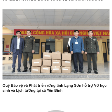
Quỹ Bảo vệ và Phát triển rừng tỉnh Lạng Sơn hỗ trợ Vở học
sinh và Lịch tường tại xã Yên Bình