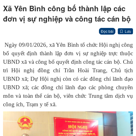
Xã Yên Bình công bố thành lập các
đơn vị sự nghiệp và công tác cán bộ
Đọc bài
Lưu
Ngày 09/01/2026, xã Yên Bình tổ chức Hội nghị công
bố quyết định thành lập đơn vị sự nghiệp trực thuộc
UBND xã và công bố quyết định công tác cán bộ. Chủ
trì Hội nghị đồng chí Trần Hoài Trang, Chủ tịch
UBND xã; Dự Hội nghị còn có các đông chí lãnh đạo
UBND xã; các đồng chí lãnh đạo các phòng chuyên
môn và toàn thể cán bộ, viên chức Trung tâm dịch vụ
công ích, Trạm y tế xã.