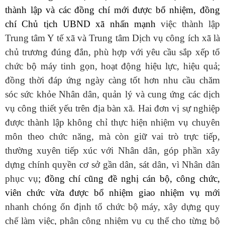
thành lập và các đồng chí mới được bổ nhiệm, đồng
chí Chủ tịch UBND xã nhấn mạnh
việc thành lập
Trung tâm Y tế xã và Trung tâm Dịch vụ công ích xã là
chủ trương đúng đắn, phù hợp với yêu cầu sắp xếp tổ
chức bộ máy tinh gọn, hoạt động hiệu lực, hiệu quả;
đồng thời đáp ứng ngày càng tốt hơn nhu cầu chăm
sóc sức khỏe Nhân dân, quản lý và cung ứng các dịch
vụ công thiết yếu trên địa bàn xã. Hai đơn vị sự nghiệp
được thành lập không chỉ thực hiện nhiệm vụ chuyên
môn theo chức năng, mà còn giữ vai trò trực tiếp,
thường xuyên tiếp xúc với Nhân dân, góp phần xây
dựng chính quyền cơ sở gần dân, sát dân, vì Nhân dân
phục vụ
; đồng chí cũng đề nghị cán bộ, công chức,
viên chức vừa được bổ nhiệm giao nhiệm vụ mới
nhanh chóng ổn định tổ chức bộ máy, xây dựng quy
chế làm việc, phân công nhiệm vụ cụ thể cho từng bộ