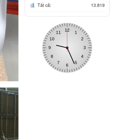
Tất cả:
13.819