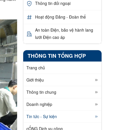
Thông tin đối ngoại
Hoạt động Đảng - Đoàn thể
An toàn Điện, bảo vệ hành lang
lưới Điện cao áp
THÔNG TIN TỔNG HỢP
Trang chủ
Giới thiệu
Thông tin chung
Doanh nghiệp
Tin tức - Sự kiện
cỔNG Dịch vụ công