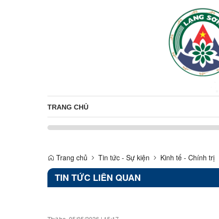
TRANG CHỦ
Trang chủ
Tin tức - Sự kiện
Kinh tế - Chính trị
TIN TỨC LIÊN QUAN
Thứ ba, 05/05/2026
|
15:17