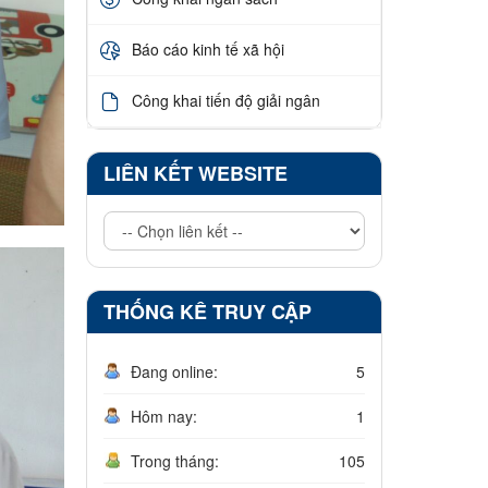
Báo cáo kinh tế xã hội
Công khai tiến độ giải ngân
LIÊN KẾT WEBSITE
THỐNG KÊ TRUY CẬP
Đang online:
5
Hôm nay:
1
Trong tháng:
105