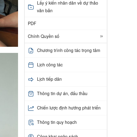
Lấy ý kiến nhân dân về dự thảo
văn bản
PDF
Chính Quyền số
Chương trình công tác trọng tâm
Lịch công tác
Lịch tiếp dân
Thông tin dự án, đấu thầu
Chiến lược định hướng phát triển
Thông tin quy hoạch
Công khai ngân sách