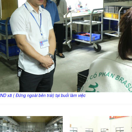
ND xã ( Đứng ngoài bên trái) tại buổi làm việc