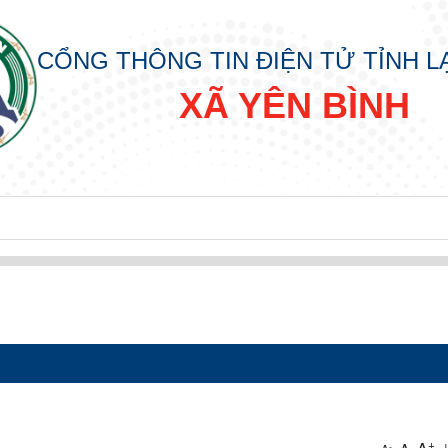
CỔNG THÔNG TIN ĐIỆN TỬ TỈNH 
XÃ YÊN BÌNH
+
-